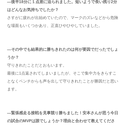
―後半18分に１点差に迫られました。短いようで長い残り2分
はどんなお気持ちでしたか？
さすがに疲れが出始めていたので、マークのズレなどから危険
な場面もいくつかあり、正直ひやひやしていました。
―その中でも結果的に勝ちきれたのは何が要因でだったでしょ
うか？
守りきれたことだとおもいます。
最後に1点返されてしまいましたが、そこで集中力をきらすこ
となくベンチからも声を出して守りきれたことが勝因だと思い
ます。
―緊張感走る接戦を見事競り勝ちました！安本さんが思う今日
の試合のMVPは誰でしょうか？理由と合わせて教えてくださ