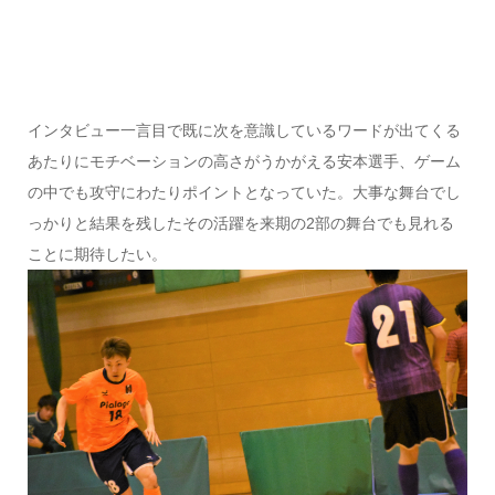
インタビュー一言目で既に次を意識しているワードが出てくる
あたりにモチベーションの高さがうかがえる安本選手、ゲーム
の中でも攻守にわたりポイントとなっていた。大事な舞台でし
っかりと結果を残したその活躍を来期の2部の舞台でも見れる
ことに期待したい。