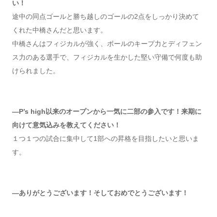
い！
途中の同点ゴールと勝ち越しのゴールの2点をしっかり決めて
くれた中橋さんだと思います。
中橋さんはフィジカルが強く、ボールのキープ力とディフェン
ス力のある選手で、フィジカルを生かした堅い守備で何度も助
けられました。
―P’s high以来のオープンから一気に二部の参入です！来期に
向けて意気込みを教えてください！
１つ１つの試合に集中して1部への昇格を目指したいと思いま
す。
―ありがとうございます！そしておめでとうございます！