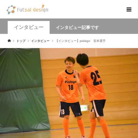
インタビュー
インタビュー記事です
トップ
インタビュー
【インタビュー】pialago 安本選手