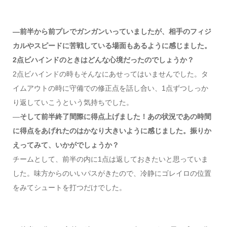
―前半から前プレでガンガンいっていましたが、相手のフィジ
カルやスピードに苦戦している場面もあるように感じました。
2点ビハインドのときはどんな心境だったのでしょうか？
2点ビハインドの時もそんなにあせってはいませんでした。タ
イムアウトの時に守備での修正点を話し合い、1点ずつしっか
り返していこうという気持ちでした。
―
そして前半終了間際に得点上げました！あの状況であの時間
に得点をあげれたのはかなり大きいように感じました。振りか
えってみて、いかがでしょうか？
チームとして、前半の内に1点は返しておきたいと思っていま
した。味方からのいいパスがきたので、冷静にゴレイロの位置
をみてシュートを打つだけでした。