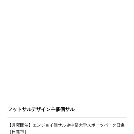
フットサルデザイン主催個サル
【月曜開催】エンジョイ個サル＠中部大学スポーツパーク日進
［日進市］