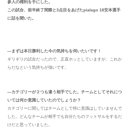
参入の権利を手にした。
この試合、前半終了間際と3点目をあげたpialago 18安本選手
に話を聞いた。
―まずは本日勝利した今の気持ちを伺いたいです！
ギリギリの試合だったので、正直ホッとしていますが、これか
らだなという気持ちが強いです。
―カテゴリーが２つも違う相手でした。チームとしてそれにつ
いては何か意識していたのでしょうか？
カテゴリーに関してはチームとして特に意識はしていませんで
した。どんなチームが相手でも自分たちのフットサルをするだ
けだと思っていました。