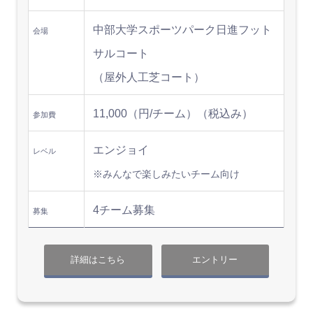
中部大学スポーツパーク日進フット
会場
サルコート
（屋外人工芝コート）
11,000（円/チーム）（税込み）
参加費
エンジョイ
レベル
※みんなで楽しみたいチーム向け
4チーム募集
募集
詳細はこちら
エントリー