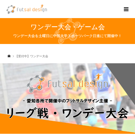
ワンデー大会・ゲーム会
ワンデー大会を土曜日に中部大学スポーツパーク日進にて開催中！
【受付中】ワンデー大会