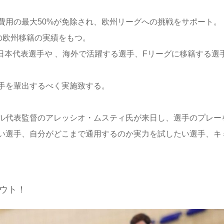
費用の最大50%が免除され、欧州リーグへの挑戦をサポート。
の欧州移籍の実績をもつ。
日本代表選手や 、海外で活躍する選手、Fリーグに移籍する選
手を輩出するべく実施致する。
ル代表監督のアレッシオ・ムスティ氏が来日し、選手のプレー
い選手、自分がどこまで通用するのか実力を試したい選手、キ
ウト！