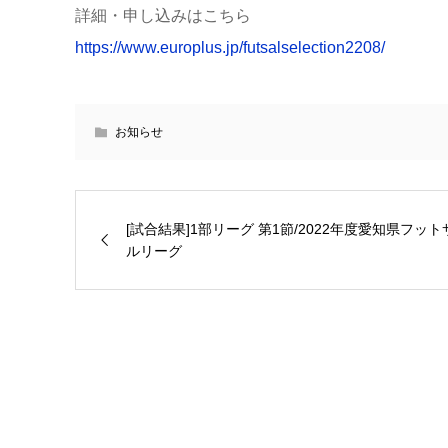
詳細・申し込みはこちら
https://www.europlus.jp/futsalselection2208/
お知らせ
[試合結果]1部リーグ 第1節/2022年度愛知県フット
ルリーグ