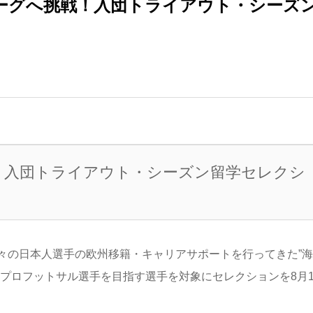
リーグへ挑戦！入団トライアウト・シーズ
！入団トライアウト・シーズン留学セレクシ
々の日本人選手の欧州移籍・キャリアサポートを行ってきた”海
プロフットサル選手を目指す選手を対象にセレクションを8月