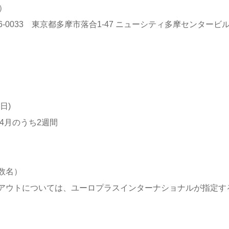
合）
（〒206-0033 東京都多摩市落合1-47 ニューシティ多摩センタービ
日)
〜4月のうち2週間
数名）
アウトについては、ユーロプラスインターナショナルが指定す