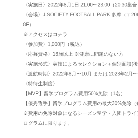
〈実施日〉2022年8月1日 21:00〜23:00（20:30集
〈会場〉J-SOCIETY FOOTBALL PARK 多摩
8F）
※アクセスはコチラ
〈参加費〉1,000円（税込）
〈応募資格〉16歳以上 ※健康に問題のない方
〈実施形式〉実技によるセレクション＋個別面談(後
〈渡航時期〉2022年8月〜10月 または 2023年2月
〈特待生制度〉
【MVP】留学プログラム費用50%免除（1名）
【優秀選手】留学プログラム費用の最大30%免除（
※費用の免除対象になるシーズン留学・入団トライ
ログラムに限ります。