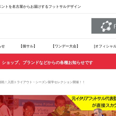
ベントを名古屋からお届けするフットサルデザイン
らせ
【個サル】
【ワンデー大会】
[オフィシャ
、ショップ、ブランドなどからの各種お知らせです
へ挑戦！入団トライアウト・シーズン留学セレクション開催！！