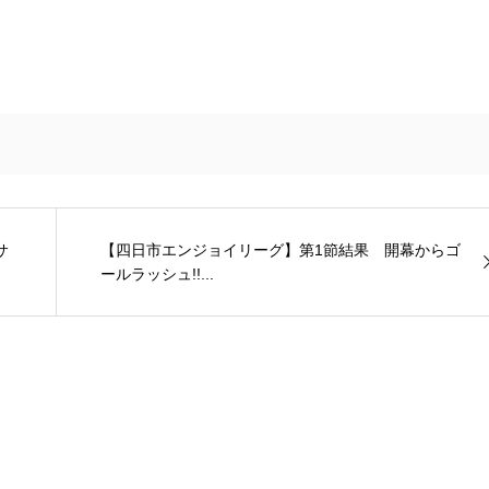
サ
【四日市エンジョイリーグ】第1節結果 開幕からゴ
ールラッシュ!!...