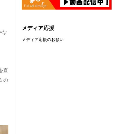
メディア応援
手な
メディア応援のお願い
を直
ミの