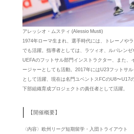
アレッシオ・ムスティ (Alessio Musti)
1974年ローマ生まれ、選手時代には、トレーノや
でも活躍。指導者としては、ラツィオ、ルパレンゼ
UEFAのフットサル部門インストラクター、また
ージャーとしても活動。2017年にはU23フットサ
として活躍、現在は名門ユベントスFCのU8〜U1
下部組織育成プロジェクトの責任者として活躍。
【開催概要】
〈内容〉欧州リーグ短期留学・入団トライアウト