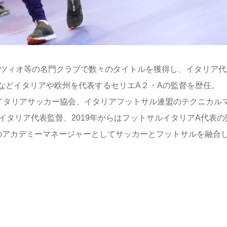
ラツィオ等の名門クラブで数々のタイトルを獲得し、イタリア代
などイタリアや欧州を代表するセリエA２・Aの監督を歴任。
、イタリアサッカー協会、イタリアフットサル連盟のテクニカル
ルイタリア代表監督、2019年からはフットサルイタリアA代表の
7のアカデミーマネージャーとしてサッカーとフットサルを融合