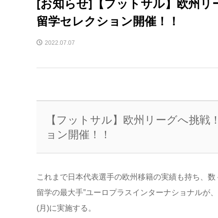
[お知らせ]【フットサル】欧州
留学セレクション開催！！
2022.07.07
【フットサル】欧州リーグへ挑戦
ョン開催！！
これまで日本代表選手の欧州移籍の実績も持ち、数
留学の最大手”ユーロプラスインターナショナルが、
(月)に実施する。