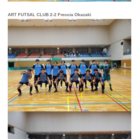
ART FUTSAL CLUB 2-2 Freccia Okazaki