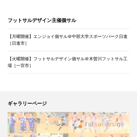
フットサルデザイン主催個サル
【月曜開催】エンジョイ個サル＠中部大学スポーツパーク日進
［日進市］
【火曜開催】フットサルデザイン個サル＠木曽川フットサル工
場［一宮市］
ギャラリーページ