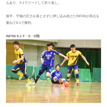
もあり、3‐1でリードして折り返し。
後半、守備の圧力を落とさずに押し込み続けたINFINIが得点を
重ねて9‐1で勝利。
INFINI 9-1 F・S・D翔