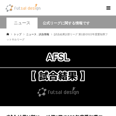
ニュース
公式リーグに関する情報です
トップ
ニュース
,
試合情報
[試合結果]1部リーグ 第1節/2022年度愛知県フ
ットサルリーグ