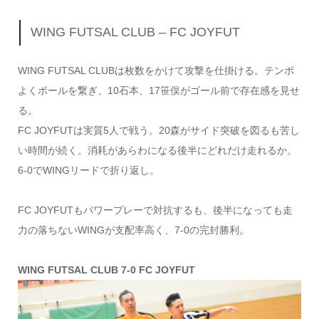
WING FUTSAL CLUB – FC JOYFUT
WING FUTSAL CLUBは枚数をかけて攻撃を仕掛ける。テンポ
よくボールを繋ぎ、10石本、17笹俣がゴール前で存在感を見せ
る。
FC JOYFUTは実質5人で戦う。20森がサイド突破を図るも苦し
い時間が続く。消耗があらわになる後半にどれだけ走れるか。
6‐0でWINGリードで折り返し。
FC JOYFUTもパワープレーで対抗するも、後半になっても走
力の落ちないWINGが支配率高く、7‐0の完封勝利。
WING FUTSAL CLUB 7-0 FC JOYFUT