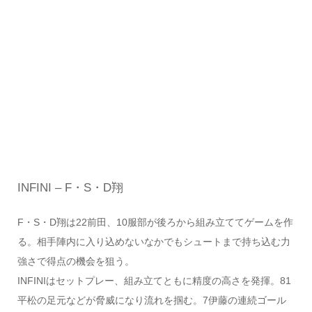
INFINI – F・S・D翔
F・S・D翔は22前田、10服部が後ろから組み立ててゲームを作
る。相手陣内に入り込めないなかでもシュートまで持ち込む力
強さで得点の機会を狙う。
INFINIはセットプレー、組み立てともに精度の高さを発揮。81
平松の足元などが脅威になり流れを掴む。7伊藤の連続ゴール