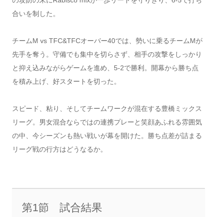
合いを制した。
チームM vs TFC&TFCオーバー40では、勢いに乗るチームMが
先手を奪う。守備でも集中を切らさず、相手の攻撃をしっかり
と抑え込みながらゲームを進め、5-2で勝利。開幕から勝ち点
を積み上げ、好スタートを切った。
スピード、粘り、そしてチームワークが混在する豊橋ミックス
リーグ。男女混合ならではの連携プレーと笑顔あふれる雰囲気
の中、今シーズンも熱い戦いが幕を開けた。勝ち点差が詰まる
リーグ戦の行方はどうなるか。
第1節 試合結果