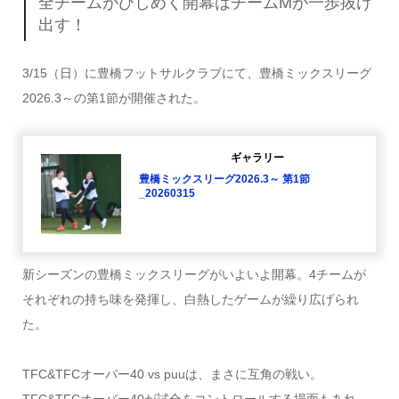
全チームがひしめく開幕はチームMが一歩抜け
出す！
3/15（日）に豊橋フットサルクラブにて、豊橋ミックスリーグ
2026.3～の第1節が開催された。
ギャラリー
豊橋ミックスリーグ2026.3～ 第1節
_20260315
新シーズンの豊橋ミックスリーグがいよいよ開幕。4チームが
それぞれの持ち味を発揮し、白熱したゲームが繰り広げられ
た。
TFC&TFCオーバー40 vs puuは、まさに互角の戦い。
TFC&TFCオーバー40が試合をコントロールする場面もあれ