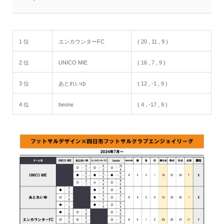
1 位
エンカウンターFC
( 20 , 11 , 9 )
2 位
UNICO MIE
( 16 , 7 , 9 )
3 位
あとれいゆ
( 12 , -1 , 9 )
4 位
beone
( 4 , -17 , 9 )