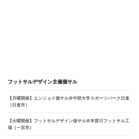
フットサルデザイン主催個サル
【月曜開催】エンジョイ個サル＠中部大学スポーツパーク日進
［日進市］
【火曜開催】フットサルデザイン個サル＠木曽川フットサル工
場［一宮市］