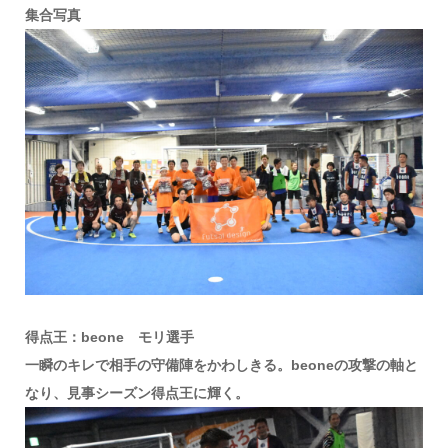
集合写真
得点王：beone モリ選手
一瞬のキレで相手の守備陣をかわしきる。beoneの攻撃の軸と
なり、見事シーズン得点王に輝く。