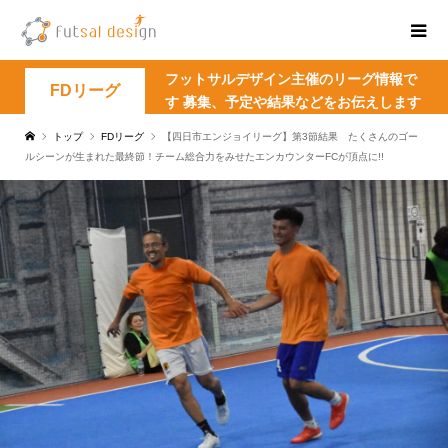
フットサルデザイン主催のリーグ情報で
FDリーグ
す 募集、予定や結果などをお伝えします
トップ
FDリーグ
【四日市エンジョイリーグ】第3節結果 たくさんのゴー
ルシーンが生まれた最終節！チーム総合力をみせたエンカウンターFCが頂点に!!