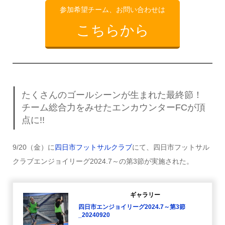
参加希望チーム、お問い合わせは
こちらから
たくさんのゴールシーンが生まれた最終節！
チーム総合力をみせたエンカウンターFCが頂
点に!!
9/20（金）に
四日市フットサルクラブ
にて、四日市フットサル
クラブエンジョイリーグ2024.7～の第3節が実施された。
ギャラリー
四日市エンジョイリーグ2024.7～第3節
_20240920