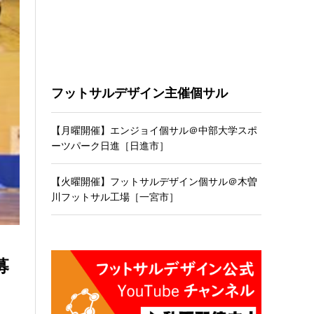
フットサルデザイン主催個サル
【月曜開催】エンジョイ個サル＠中部大学スポ
ーツパーク日進［日進市］
【火曜開催】フットサルデザイン個サル＠木曽
川フットサル工場［一宮市］
募