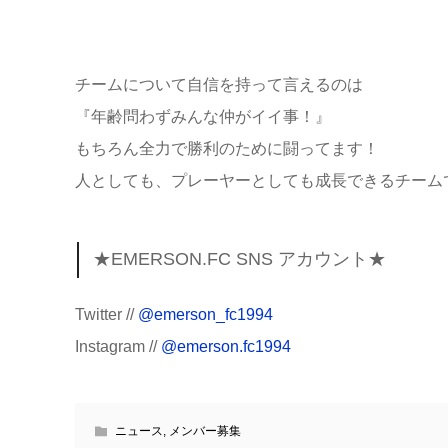
チームについて自信を持って言えるのは
『年齢問わずみんな仲がイイ事！』
もちろん全力で勝利のために闘ってます！
人としても、プレーヤーとしても成長できるチーム
★EMERSON.FC SNS アカウント★
Twitter //
@emerson_fc1994
Instagram //
@emerson.fc1994
ニュース
,
メンバー募集