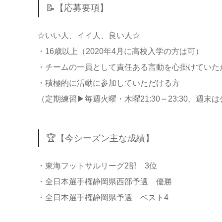
📝【応募要項】
☆いい人、イイ人、良い人☆
・16歳以上（2020年4月に高校入学の方は可）
・チームの一員として責任ある言動を心掛けていた
・積極的に活動に参加していただける方
（定期練習▶︎毎週火曜・木曜21:30～23:30、週
🏆【今シーズン主な成績】
・東海フットサルリーグ2部 3位
・全日本選手権静岡県西部予選 優勝
・全日本選手権静岡県予選 ベスト4