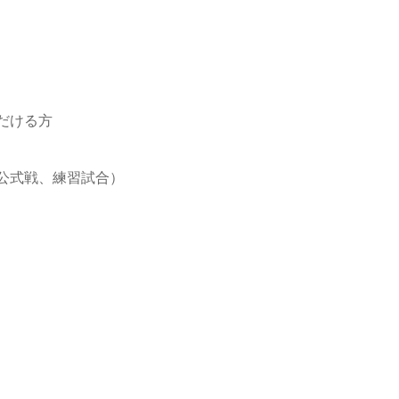
だける方
末は公式戦、練習試合）