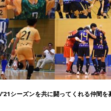
’20/’21シーズンを共に闘ってくれる仲間を