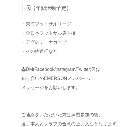
🗓【年間活動予定】
・東海フットサルリーグ
・全日本フットサル選手権
・アグレミーナカップ
・その他遠征など
📩DM(Facebook/Instagram/Twitter)又は
知り合いのEMERSONメンバーへ
メッセージをお願いします。
ご連絡をいただいた方は練習参加の後、
選手本人とクラブの合意の上、入団となります。