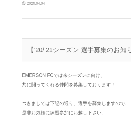
2020.04.04
【’20/’21シーズン 選手募集のお
EMERSON FCでは来シーズンに向け、
共に闘ってくれる仲間を募集しております！
つきましては下記の通り、選手を募集しますので、
是非お気軽に練習参加にお越し下さい。