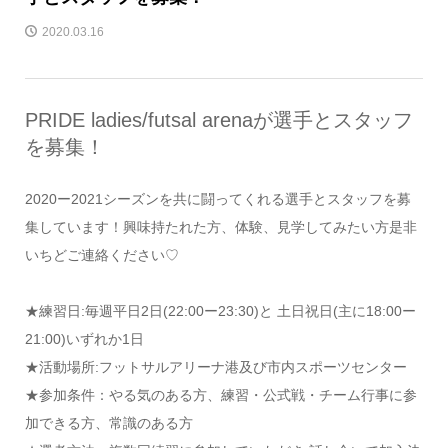
2020.03.16
PRIDE ladies/futsal arenaが選手とスタッフ
を募集！
2020ー2021シーズンを共に闘ってくれる選手とスタッフを募
集しています！興味持たれた方、体験、見学してみたい方是非
いちどご連絡ください♡
★練習日:毎週平日2日(22:00ー23:30)と 土日祝日(主に18:00ー
21:00)いずれか1日
★活動場所:フットサルアリーナ港及び市内スポーツセンター
★参加条件：やる気のある方、練習・公式戦・チーム行事に参
加できる方、常識のある方