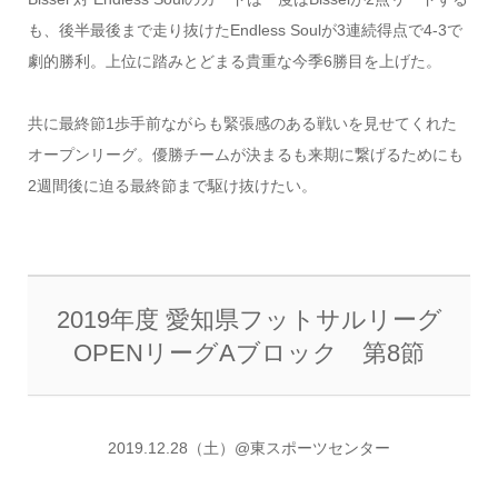
も、後半最後まで走り抜けたEndless Soulが3連続得点で4-3で
劇的勝利。上位に踏みとどまる貴重な今季6勝目を上げた。
共に最終節1歩手前ながらも緊張感のある戦いを見せてくれた
オープンリーグ。優勝チームが決まるも来期に繋げるためにも
2週間後に迫る最終節まで駆け抜けたい。
2019年度 愛知県フットサルリーグ
OPENリーグAブロック 第8節
2019.12.28（土）@東スポーツセンター