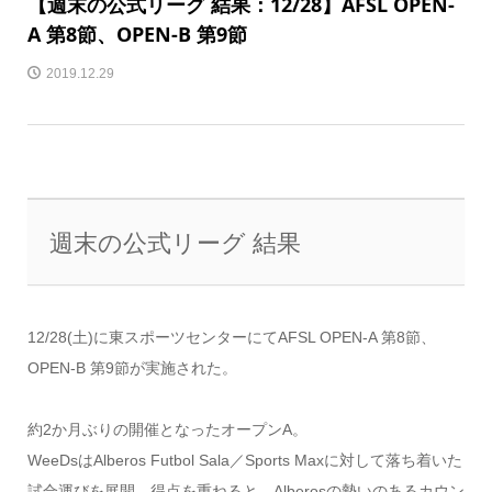
【週末の公式リーグ 結果：12/28】AFSL OPEN-
A 第8節、OPEN-B 第9節
2019.12.29
週末の公式リーグ 結果
12/28(土)に東スポーツセンターにてAFSL OPEN-A 第8節、
OPEN-B 第9節が実施された。
約2か月ぶりの開催となったオープンA。
WeeDsはAlberos Futbol Sala／Sports Maxに対して落ち着いた
試合運びを展開。得点を重ねると、Alberosの勢いのあるカウン