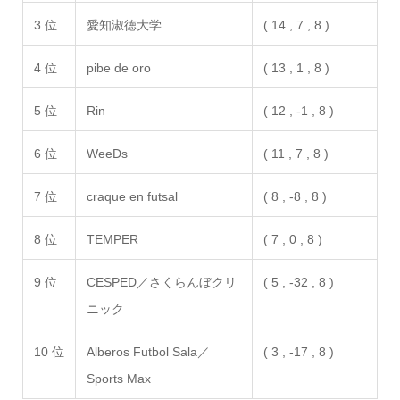
3 位
愛知淑徳大学
( 14 , 7 , 8 )
4 位
pibe de oro
( 13 , 1 , 8 )
5 位
Rin
( 12 , -1 , 8 )
6 位
WeeDs
( 11 , 7 , 8 )
7 位
craque en futsal
( 8 , -8 , 8 )
8 位
TEMPER
( 7 , 0 , 8 )
9 位
CESPED／さくらんぼクリ
( 5 , -32 , 8 )
ニック
10 位
Alberos Futbol Sala／
( 3 , -17 , 8 )
Sports Max