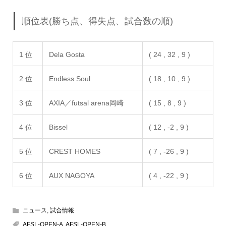
順位表(勝ち点、得失点、試合数の順)
1 位
Dela Gosta
( 24 , 32 , 9 )
2 位
Endless Soul
( 18 , 10 , 9 )
3 位
AXIA／futsal arena岡崎
( 15 , 8 , 9 )
4 位
Bissel
( 12 , -2 , 9 )
5 位
CREST HOMES
( 7 , -26 , 9 )
6 位
AUX NAGOYA
( 4 , -22 , 9 )
ニュース
,
試合情報
AFSL-OPEN-A
,
AFSL-OPEN-B