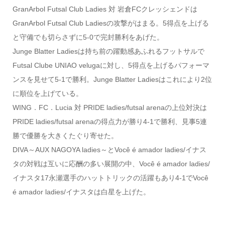
GranArbol Futsal Club Ladies 対 岩倉FCクレッシェンドは
GranArbol Futsal Club Ladiesの攻撃がはまる。5得点を上げる
と守備でも切らさずに5-0で完封勝利をあげた。
Junge Blatter Ladiesは持ち前の躍動感あふれるフットサルで
Futsal Clube UNIAO velugaに対し、5得点を上げるパフォーマ
ンスを見せて5-1で勝利。Junge Blatter Ladiesはこれにより2位
に順位を上げている。
WING．FC．Lucia 対 PRIDE ladies/futsal arenaの上位対決は
PRIDE ladies/futsal arenaの得点力が勝り4-1で勝利、見事5連
勝で優勝を大きくたぐり寄せた。
DIVA～AUX NAGOYA ladies～とVocê é amador ladies/イナス
タの対戦は互いに応酬の多い展開の中、Você é amador ladies/
イナスタ17永瀬選手のハットトリックの活躍もあり4-1でVocê
é amador ladies/イナスタは白星を上げた。