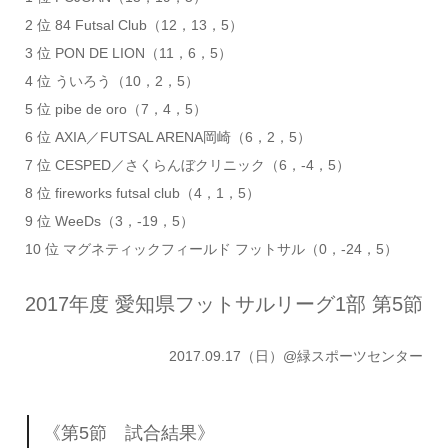
2 位 84 Futsal Club（12，13，5）
3 位 PON DE LION（11，6，5）
4 位 ういろう（10，2，5）
5 位 pibe de oro（7，4，5）
6 位 AXIA／FUTSAL ARENA岡崎（6，2，5）
7 位 CESPED／さくらんぼクリニック（6，-4，5）
8 位 fireworks futsal club（4，1，5）
9 位 WeeDs（3，-19，5）
10 位 マグネティックフィールド フットサル（0，-24，5）
2017年度 愛知県フットサルリーグ1部 第5節
2017.09.17（日）@緑スポーツセンター
《第5節 試合結果》