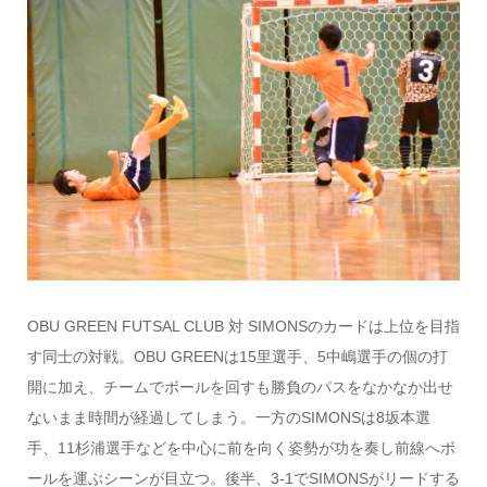
OBU GREEN FUTSAL CLUB 対 SIMONSのカードは上位を目指
す同士の対戦。OBU GREENは15里選手、5中嶋選手の個の打
開に加え、チームでボールを回すも勝負のパスをなかなか出せ
ないまま時間が経過してしまう。一方のSIMONSは8坂本選
手、11杉浦選手などを中心に前を向く姿勢が功を奏し前線へボ
ールを運ぶシーンが目立つ。後半、3-1でSIMONSがリードする