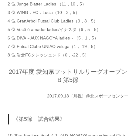
2 位 Junge Blatter Ladies （11，10，5）
3 位 WING．FC．Lucia（10，3，5）
4 位 GranArbol Futsal Club Ladies（9，8，5）
5 位 Você é amador ladies/イナスタ（6，5，5）
6 位 DIVA～AUX NAGOYA ladies～（5，1，5）
7 位 Futsal Clube UNIAO veluga（1，-19，5）
8 位 岩倉FCクレッシェンド（0，-22，5）
2017年度 愛知県フットサルリーグオープン
B 第5節
2017.09.18（月祝）@北スポーツセンター
《第5節 試合結果》
10:00～ Endless Soul 4-1 AUX NAGOYA～enjoy Futsal Club