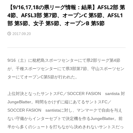
【9/16,17,18の県リーグ情報：結果】AFSL2部 第
4節、AFSL3部 第7節、オープンC 第5節、AFSL1
部 第5節、女子 第5節、オープンB 第5節
2017.09.20
9/16（土）に枇杷島スポーツセンターにて県2部リーグ第4節
が、千種スポーツセンターにて県3部第7節、守山スポーツセン
ターにてオープンC第5節が行われた。
上位対決となったサントスFC／SOCCER FASION santista 対
JungeBlatter。時間をかけずに縦にあてるサントスFC／
SOCCER FASION santistaに対し、マンマークで自由を与え
ない守備からインターセプトで決定機を作るJungeBlatter。前
半から多くのシュートを打ちながら決めきれないサントスだっ