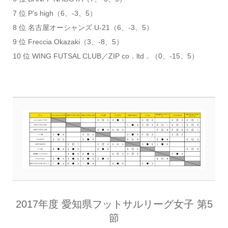
7 位 P’s high（6、-3、5）
8 位 名古屋オーシャンズ U-21（6、-3、5）
9 位 Freccia Okazaki（3、-8、5）
10 位 WING FUTSAL CLUB／ZIP co．ltd．（0、-15、5）
2017年度 愛知県フットサルリーグ女子 第5
節