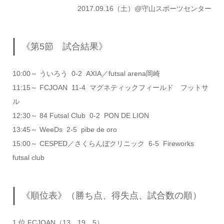
2017.09.16（土）@守山スポーツセンター
《第5節 試合結果》
10:00～ ういろう 0-2 AXIA／futsal arena岡崎
11:15～ FCJOAN 11-4 マグネティックフィールド フットサ
ル
12:30～ 84 Futsal Club 0-2 PON DE LION
13:45～ WeeDs 2-5 pibe de oro
15:00～ CESPED／さくらんぼクリニック 6-5 Fireworks
futsal club
《順位表》（勝ち点、得失点、試合数の順）
1 位 FCJOAN（13，19，5）