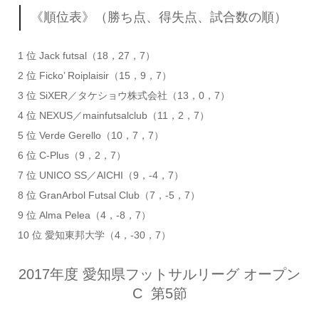
《順位表》（勝ち点、得失点、試合数の順）
1 位 Jack futsal（18，27，7）
2 位 Ficko’ Roiplaisir（15，9，7）
3 位 SiXER／タケショウ株式会社（13，0，7）
4 位 NEXUS／mainfutsalclub（11，2，7）
5 位 Verde Gerello（10，7，7）
6 位 C-Plus（9，2，7）
7 位 UNICO SS／AICHI（9，-4，7）
8 位 GranArbol Futsal Club（7，-5，7）
9 位 Alma Pelea（4，-8，7）
10 位 愛知東邦大学（4，-30，7）
2017年度 愛知県フットサルリーグ オープン
C
第5節