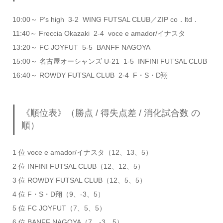
10:00～ P’s high 3-2 WING FUTSAL CLUB／ZIP co．ltd．
11:40～ Freccia Okazaki 2-4 voce e amador/イナスタ
13:20～ FC JOYFUT 5-5 BANFF NAGOYA
15:00～ 名古屋オーシャンズ U-21 1-5 INFINI FUTSAL CLUB
16:40～ ROWDY FUTSAL CLUB 2-4 F・S・D翔
《順位表》（勝点 / 得失点差 / 消化試合数 の
順）
1 位 voce e amador/イナスタ（12、13、5）
2 位 INFINI FUTSAL CLUB（12、12、5）
3 位 ROWDY FUTSAL CLUB（12、5、5）
4 位 F・S・D翔（9、-3、5）
5 位 FC JOYFUT（7、5、5）
6 位 BANFF NAGOYA（7、-3、5）