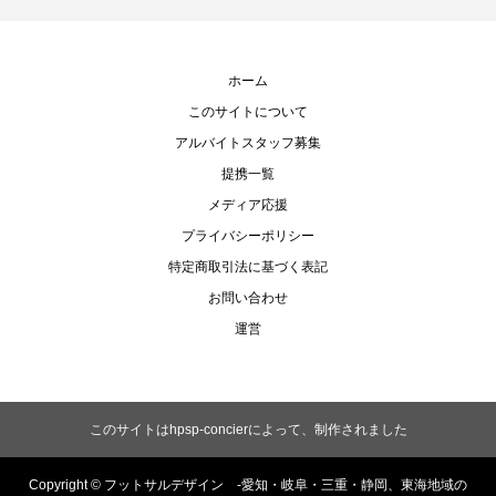
ホーム
このサイトについて
アルバイトスタッフ募集
提携一覧
メディア応援
プライバシーポリシー
特定商取引法に基づく表記
お問い合わせ
運営
このサイトは
hpsp-concier
によって、制作されました
Copyright ©
フットサルデザイン -愛知・岐阜・三重・静岡、東海地域の