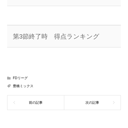
第3節終了時 得点ランキング
FDリーグ
豊橋ミックス