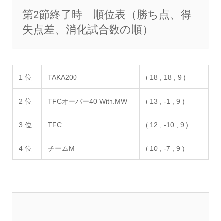
第2節終了時 順位表（勝ち点、得
失点差、消化試合数の順）
1 位
TAKA200
( 18 , 18 , 9 )
2 位
TFCオーバー40 With.MW
( 13 , -1 , 9 )
3 位
TFC
( 12 , -10 , 9 )
4 位
チームM
( 10 , -7 , 9 )