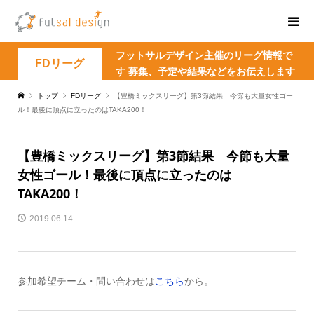
フットサルデザイン主催のリーグ情報で
FDリーグ
す 募集、予定や結果などをお伝えします
トップ
FDリーグ
【豊橋ミックスリーグ】第3節結果 今節も大量女性ゴー
ル！最後に頂点に立ったのはTAKA200！
【豊橋ミックスリーグ】第3節結果 今節も大量
女性ゴール！最後に頂点に立ったのは
TAKA200！
2019.06.14
参加希望チーム・問い合わせは
こちら
から。