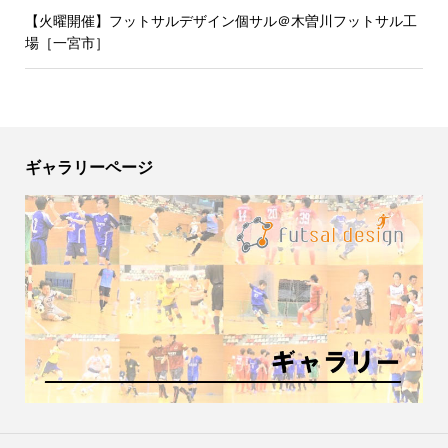
【火曜開催】フットサルデザイン個サル＠木曽川フットサル工
場［一宮市］
ギャラリーページ