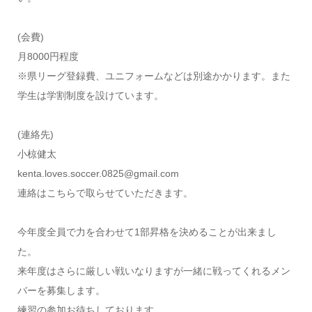
(会費)
月8000円程度
※県リーグ登録費、ユニフォームなどは別途かかります。また
学生は学割制度を設けています。
(連絡先)
小椋健太
kenta.loves.soccer.0825@gmail.com
連絡はこちらで取らせていただきます。
今年度全員で力を合わせて1部昇格を決めることが出来まし
た。
来年度はさらに厳しい戦いなりますが一緒に戦ってくれるメン
バーを募集します。
練習の参加お待ちしております。