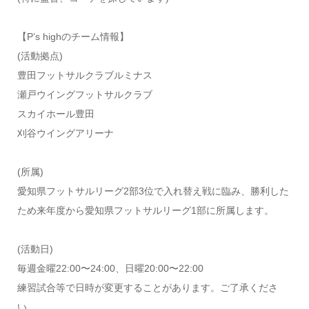
【P’s highのチーム情報】
(活動拠点)
豊田フットサルクラブルミナス
瀬戸ウイングフットサルクラブ
スカイホール豊田
刈谷ウイングアリーナ
(所属)
愛知県フットサルリーグ2部3位で入れ替え戦に臨み、勝利した
ため来年度から愛知県フットサルリーグ1部に所属します。
(活動日)
毎週金曜22:00〜24:00、日曜20:00〜22:00
練習試合等で日時が変更することがあります。ご了承くださ
い。